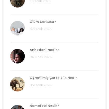
19 Ocak 2026
Ölüm Korkusu?
07 Ocak 2026
Anhedoni Nedir?
06 Ocak 2026
Öğrenilmiş Çaresizlik Nedir
05 Ocak 2026
Nomofobi Nedir?