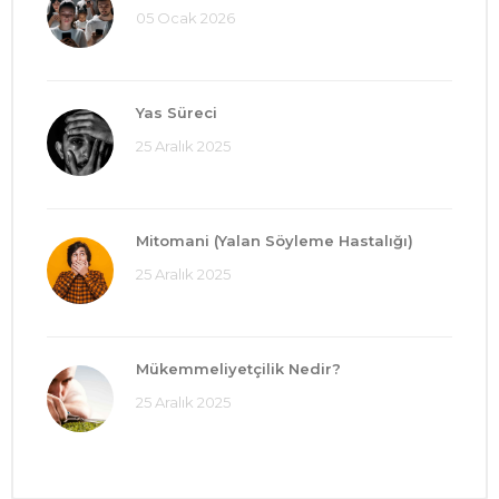
05 Ocak 2026
Yas Süreci
25 Aralık 2025
Mitomani (Yalan Söyleme Hastalığı)
25 Aralık 2025
Mükemmeliyetçilik Nedir?
25 Aralık 2025