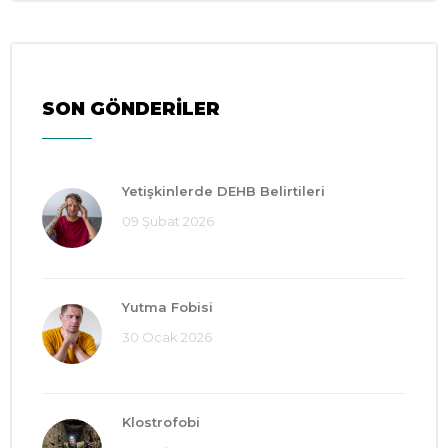
SON GÖNDERİLER
Yetişkinlerde DEHB Belirtileri
09 Şubat 2026
Yutma Fobisi
30 Ocak 2026
Klostrofobi