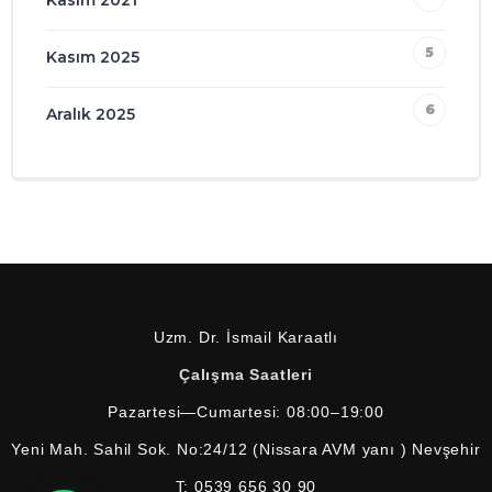
5
Kasım 2025
6
Aralık 2025
Uzm. Dr. İsmail Karaatlı
Çalışma Saatleri
Pazartesi—Cumartesi: 08:00–19:00
Yeni Mah. Sahil Sok. No:24/12 (Nissara AVM yanı ) Nevşehir
T:
0539 656 30 90