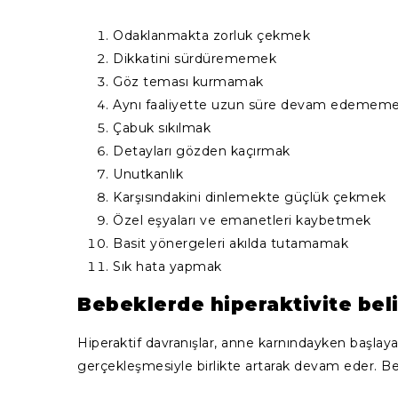
Odaklanmakta zorluk çekmek
Dikkatini sürdürememek
Göz teması kurmamak
Aynı faaliyette uzun süre devam edemem
Çabuk sıkılmak
Detayları gözden kaçırmak
Unutkanlık
Karşısındakini dinlemekte güçlük çekmek
Özel eşyaları ve emanetleri kaybetmek
Basit yönergeleri akılda tutamamak
Sık hata yapmak
Bebeklerde hiperaktivite belir
Hiperaktif davranışlar, anne karnındayken başla
gerçekleşmesiyle birlikte artarak devam eder. Bebe