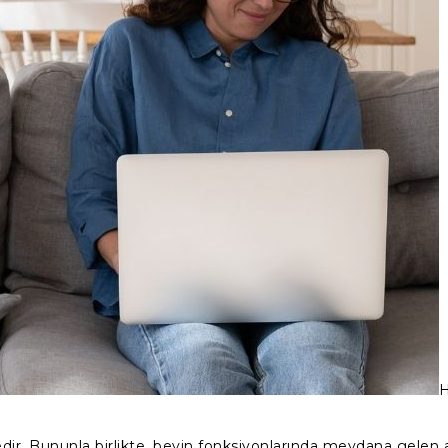
H
dir. Bununla birlikte, beyin fonksiyonlarında meydana gelen