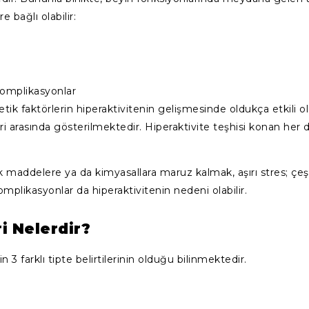
 bağlı olabilir:
komplikasyonlar
enetik faktörlerin hiperaktivitenin gelişmesinde oldukça etkili
ri arasında gösterilmektedir. Hiperaktivite teşhisi konan her
sik maddelere ya da kimyasallara maruz kalmak, aşırı stres; çe
likasyonlar da hiperaktivitenin nedeni olabilir.
ri Nelerdir?
3 farklı tipte belirtilerinin olduğu bilinmektedir.