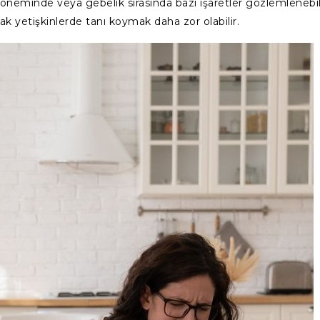
döneminde veya gebelik sırasında bazı işaretler gözlemlenebilir
cak yetişkinlerde tanı koymak daha zor olabilir.