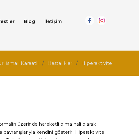
Testler
Blog
İletişim
. İsmail Karaatlı
Hastalıklar
Hiperaktivite
rmalin üzerinde hareketli olma hali olarak
davranışlarıyla kendini gösterir. Hiperaktivite