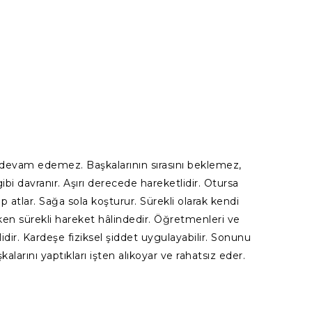
 devam edemez. Başkalarının sırasını beklemez,
bi davranır. Aşırı derecede hareketlidir. Otursa
 atlar. Sağa sola koşturur. Sürekli olarak kendi
ken sürekli hareket hâlindedir. Öğretmenleri ve
idir. Kardeşe fiziksel şiddet uygulayabilir. Sonunu
larını yaptıkları işten alıkoyar ve rahatsız eder.