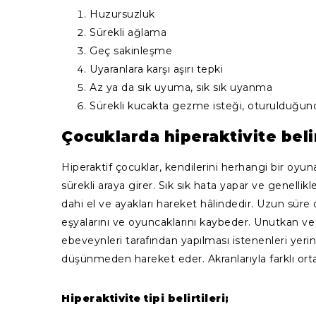
Huzursuzluk
Sürekli ağlama
Geç sakinleşme
Uyaranlara karşı aşırı tepki
Az ya da sık uyuma, sık sık uyanma
Sürekli kucakta gezme isteği, oturulduğu
Çocuklarda hiperaktivite belir
Hiperaktif çocuklar, kendilerini herhangi bir o
sürekli araya girer. Sık sık hata yapar ve genelli
dahi el ve ayakları hareket hâlindedir. Uzun süre 
eşyalarını ve oyuncaklarını kaybeder. Unutkan ve 
ebeveynleri tarafından yapılması istenenleri yerin
düşünmeden hareket eder. Akranlarıyla farklı ortam
Hiperaktivite tipi belirtileri;