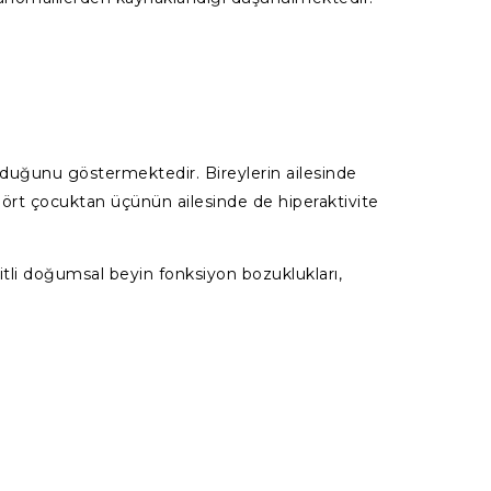
 olduğunu göstermektedir. Bireylerin ailesinde
 dört çocuktan üçünün ailesinde de hiperaktivite
şitli doğumsal beyin fonksiyon bozuklukları,