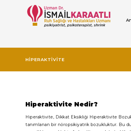
A
HIPERAKTIVITE
Hiperaktivite Nedir?
Hiperaktivite, Dikkat Eksikliği Hiperaktivite Bo
tanımlanan bir nöropsikiyatrik bozukluktur. Bu dur