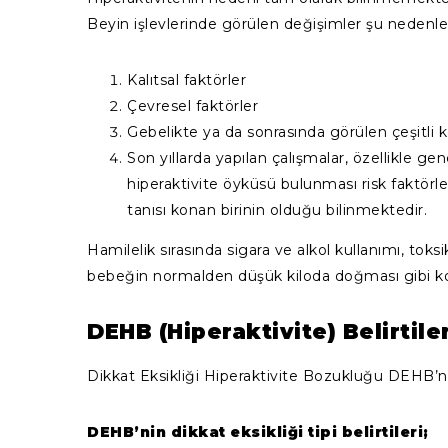
Beyin işlevlerinde görülen değişimler şu nedenlere
Kalıtsal faktörler
Çevresel faktörler
Gebelikte ya da sonrasında görülen çeşitli 
Son yıllarda yapılan çalışmalar, özellikle g
hiperaktivite öyküsü bulunması risk faktörle
tanısı konan birinin olduğu bilinmektedir.
Hamilelik sırasında sigara ve alkol kullanımı, tok
bebeğin normalden düşük kiloda doğması gibi komp
DEHB (Hiperaktivite) Belirtile
Dikkat Eksikliği Hiperaktivite Bozukluğu DEHB’nin 
DEHB’nin dikkat eksikliği tipi belirtileri;