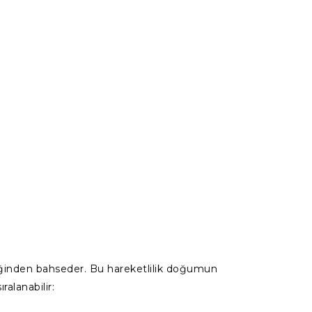
tiğinden bahseder. Bu hareketlilik doğumun
alanabilir: