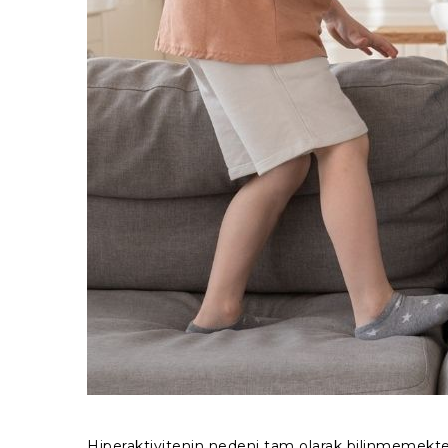
Hiperaktivitenin nedeni tam olarak bilinmemekte